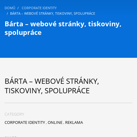
DOMŮ
CORPORATE IDENTITY
BÁRTA – WEBOVÉ STRÁNKY, TISKOVINY, SPOLUPRÁCE
Bárta – webové stránky, tiskoviny,
spolupráce
BÁRTA – WEBOVÉ STRÁNKY,
TISKOVINY, SPOLUPRÁCE
CATEGORY
CORPORATE IDENTITY
,
ONLINE
,
REKLAMA