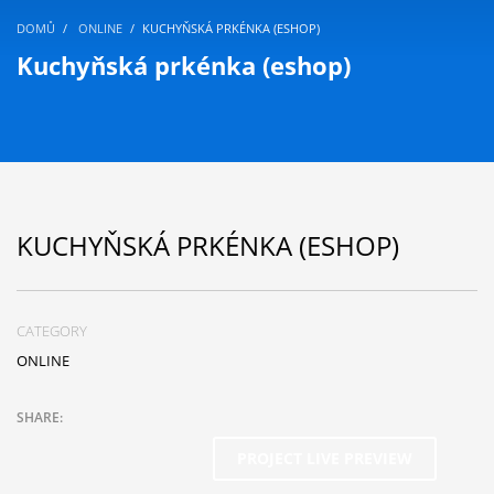
DOMŮ
ONLINE
KUCHYŇSKÁ PRKÉNKA (ESHOP)
Kuchyňská prkénka (eshop)
KUCHYŇSKÁ PRKÉNKA (ESHOP)
CATEGORY
ONLINE
PROJECT LIVE PREVIEW